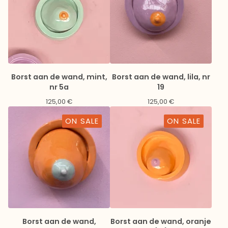
Borst aan de wand, mint,
Borst aan de wand, lila, nr
nr 5a
19
125,00
€
125,00
€
ON SALE
ON SALE
Borst aan de wand,
Borst aan de wand, oranje