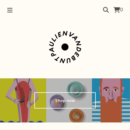
0
Shop now