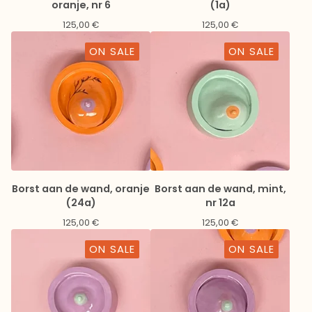
oranje, nr 6
(1a)
125,00
€
125,00
€
ON SALE
ON SALE
Borst aan de wand, oranje
Borst aan de wand, mint,
(24a)
nr 12a
125,00
€
125,00
€
ON SALE
ON SALE