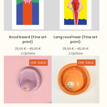
Rood baard (Fine art
Lang rood haar (Fine art
print)
print)
25,00
€
- 45,00
€
25,00
€
- 45,00
€
2 Options
2 Options
ON SALE
ON SALE